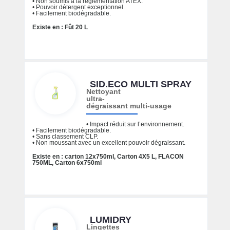
• Non soumis à la réglementation ATEX.
• Pouvoir détergent exceptionnel.
• Facilement biodégradable.
Existe en : Fût 20 L
SID.ECO MULTI SPRAY
Nettoyant
ultra-
dégraissant multi-usage
• Impact réduit sur l’environnement.
• Facilement biodégradable.
• Sans classement CLP.
• Non moussant avec un excellent pouvoir dégraissant.
Existe en : carton 12x750ml, Carton 4X5 L, FLACON
750ML, Carton 6x750ml
LUMIDRY
Lingettes