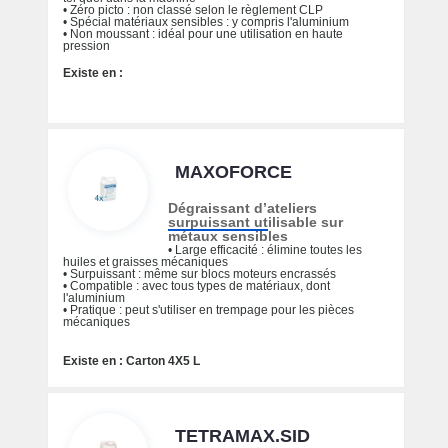
• Zéro picto : non classé selon le règlement CLP
• Spécial matériaux sensibles : y compris l'aluminium
• Non moussant : idéal pour une utilisation en haute
pression
Existe en :
MAXOFORCE
Dégraissant d’ateliers
surpuissant utilisable sur
métaux sensibles
• Large efficacité : élimine toutes les
huiles et graisses mécaniques
• Surpuissant : même sur blocs moteurs encrassés
• Compatible : avec tous types de matériaux, dont
l'aluminium
• Pratique : peut s'utiliser en trempage pour les pièces
mécaniques
Existe en : Carton 4X5 L
TETRAMAX.SID