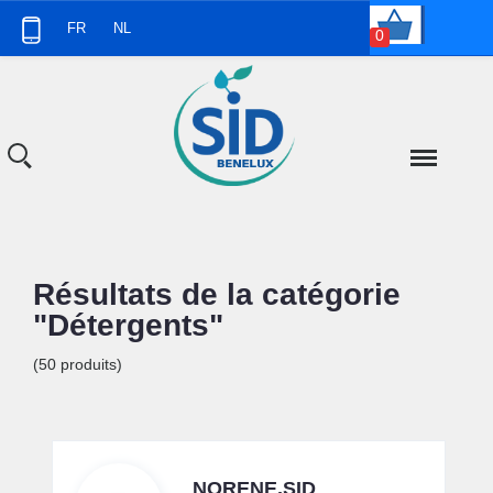
Panneau de gestion des cookies
FR
NL
0
Résultats de la catégorie
"Détergents"
(50 produits)
NORENE.SID