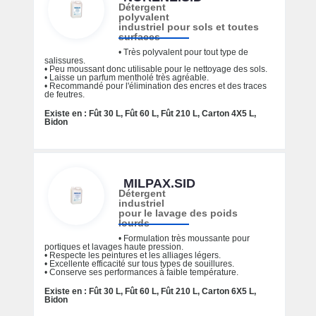
Détergent
polyvalent
industriel pour sols et toutes
surfaces
• Très polyvalent pour tout type de
salissures.
• Peu moussant donc utilisable pour le nettoyage des sols.
• Laisse un parfum mentholé très agréable.
• Recommandé pour l'élimination des encres et des traces
de feutres.
Existe en : Fût 30 L, Fût 60 L, Fût 210 L, Carton 4X5 L,
Bidon
MILPAX.SID
Détergent
industriel
pour le lavage des poids
lourds
• Formulation très moussante pour
portiques et lavages haute pression.
• Respecte les peintures et les alliages légers.
• Excellente efficacité sur tous types de souillures.
• Conserve ses performances à faible température.
Existe en : Fût 30 L, Fût 60 L, Fût 210 L, Carton 6X5 L,
Bidon