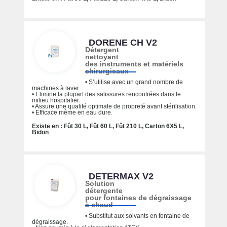
DORENE CH V2
Détergent
nettoyant
des instruments et matériels
chirurgicaux
• S’utilise avec un grand nombre de
machines à laver.
• Elimine la plupart des salissures rencontrées dans le
milieu hospitalier.
• Assure une qualité optimale de propreté avant stérilisation.
• Efficace même en eau dure.
Existe en : Fût 30 L, Fût 60 L, Fût 210 L, Carton 6X5 L,
Bidon
DETERMAX V2
Solution
détergente
pour fontaines de dégraissage
à chaud
• Substitut aux solvants en fontaine de
dégraissage.