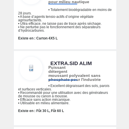
pour milieu nautique
• Totalement biodégradable en moins de
28 jours.
• A base d’agents tensio-actifs d’origine végétale
agrisurfactants.
• Ultra efficace, ne laisse pas de trace après séchage.
• Ne perturbe pas le fonctionnement des séparateurs
d’hydrocarbures.
Existe en : Carton 4X5 L
EXTRA.SID ALIM
Puissant
détergent
moussant polyvalent sans
phosphate pour l'industrie
• Excellent dégraissant des sols, parois
et surfaces verticales.
• Recommandé pour une utilisation avec des générateurs
de mousse ou canon à mousse.
• Efficace sans action mécanique.
• Utilisable en milieu alimentaire.
Existe en : Fût 30 L, Fût 60 L