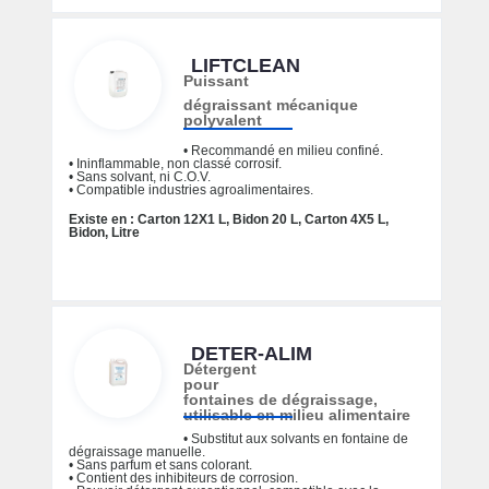
LIFTCLEAN
Puissant
dégraissant mécanique
polyvalent
• Recommandé en milieu confiné.
• Ininflammable, non classé corrosif.
• Sans solvant, ni C.O.V.
• Compatible industries agroalimentaires.
Existe en : Carton 12X1 L, Bidon 20 L, Carton 4X5 L,
Bidon, Litre
DETER-ALIM
Détergent
pour
fontaines de dégraissage,
utilisable en milieu alimentaire
• Substitut aux solvants en fontaine de
dégraissage manuelle.
• Sans parfum et sans colorant.
• Contient des inhibiteurs de corrosion.