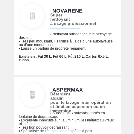
NOVARENE
Super
nettoyant
à usage professionnel
• Nettoyant puissant pour le nettoyage
des sols.
• Très peu moussant, il s’utilise à l’aide d’une autolaveuse
ou d’une monobrosse.
• Laisse un parfum de propreté rémanent.
Existe en : Fût 30 L, Fût 60 L, Fût 210 L, Carton 6X5 L,
Bidon
ASPERMAX
Détergent
alcalin
pour le lavage inter-opération
et final en aspersion ou en
immersion
• Substitut aux solvants utilisés en
fontaine de dégraissage.
• Excellente innocuité sur l’aluminium, les métaux cuivreux
et la fonte.
• Très bon pouvoir dégraissant.
• Spécialiste de l’élimination des pâtes à polir.