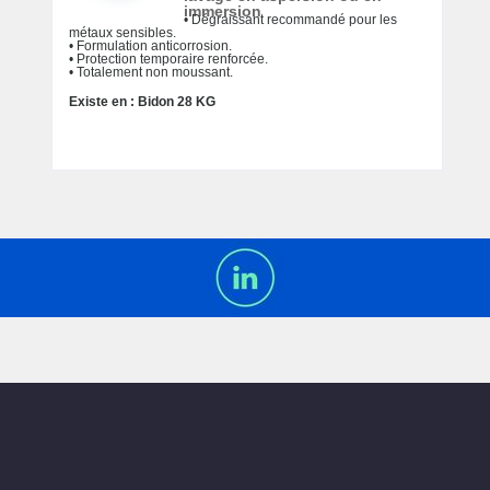
immersion
• Dégraissant recommandé pour les
métaux sensibles.
• Formulation anticorrosion.
• Protection temporaire renforcée.
• Totalement non moussant.
Existe en : Bidon 28 KG