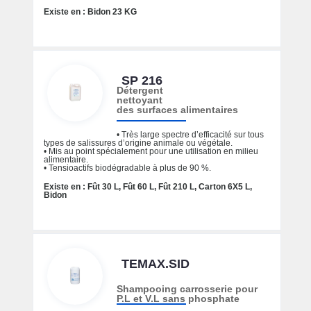
Existe en : Bidon 23 KG
SP 216
Détergent
nettoyant
des surfaces alimentaires
• Très large spectre d’efficacité sur tous
types de salissures d’origine animale ou végétale.
• Mis au point spécialement pour une utilisation en milieu
alimentaire.
• Tensioactifs biodégradable à plus de 90 %.
Existe en : Fût 30 L, Fût 60 L, Fût 210 L, Carton 6X5 L,
Bidon
TEMAX.SID
Shampooing carrosserie pour
P.L et V.L sans phosphate