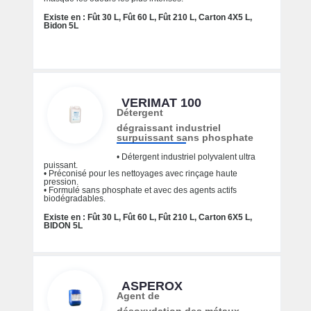
Existe en : Fût 30 L, Fût 60 L, Fût 210 L, Carton 4X5 L,
Bidon 5L
VERIMAT 100
Détergent
dégraissant industriel
surpuissant sans phosphate
• Détergent industriel polyvalent ultra
puissant.
• Préconisé pour les nettoyages avec rinçage haute
pression.
• Formulé sans phosphate et avec des agents actifs
biodégradables.
Existe en : Fût 30 L, Fût 60 L, Fût 210 L, Carton 6X5 L,
BIDON 5L
ASPEROX
Agent de