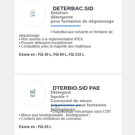
DETERBAC.SID
Solution
détergente
pour fontaines de dégraissage
• Substitut aux solvants en fontaine de
dégraissage.
• Non soumis à la réglementation ATEX.
• Pouvoir détergent exceptionnel.
• Compatible avec la majorité des matériaux.
Existe en : Fût 30 L, Fût 60 L, Fût 210 L
DTERBIO.SID PAE
Détergent
liquide +
Concentré de micro-
organismes pour fontaines
biologiques
• Dégraissage mécanique sans COV.
• Mieux que biodégradable : biodégradant !
• Contient des inhibiteurs de corrosion.
Existe en : Fût 20 L