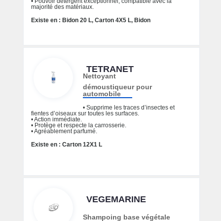
• Pouvoir détergent exceptionnel, compatible avec la
majorité des matériaux.
Existe en : Bidon 20 L, Carton 4X5 L, Bidon
TETRANET
Nettoyant
démoustiqueur pour
automobile
• Supprime les traces d’insectes et
fientes d’oiseaux sur toutes les surfaces.
• Action immédiate.
• Protège et respecte la carrosserie.
• Agréablement parfumé.
Existe en : Carton 12X1 L
VEGEMARINE
Shampoing base végétale