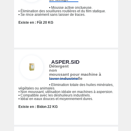
• Mousse active onctueuse.
• Élimination des souillures routières et du film statique.
• Se rince aisément sans laisser de traces.
Existe en : Fût 20 KG
ASPER.SID
Détergent
non
moussant pour machine à
laver industrielle
• Elimination totale des huiles minérales,
végétales ou animales.
• Non moussant, utilisation idéale en machines à aspersion.
• Compatible avec les déshuileurs industriels.
• Idéal en eaux douces et moyennement dures.
Existe en : Bidon 22 KG