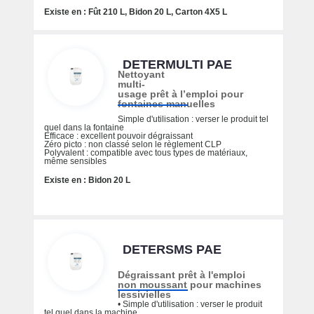
Existe en : Fût 210 L, Bidon 20 L, Carton 4X5 L
DETERMULTI PAE
Nettoyant
multi-
usage prêt à l’emploi pour
fontaines manuelles
Simple d'utilisation : verser le produit tel
quel dans la fontaine
Efficace : excellent pouvoir dégraissant
Zéro picto : non classé selon le règlement CLP
Polyvalent : compatible avec tous types de matériaux,
même sensibles
Existe en : Bidon 20 L
DETERSMS PAE
Dégraissant prêt à l'emploi
non moussant pour machines
lessivielles
• Simple d'utilisation : verser le produit
tel quel dans la machine