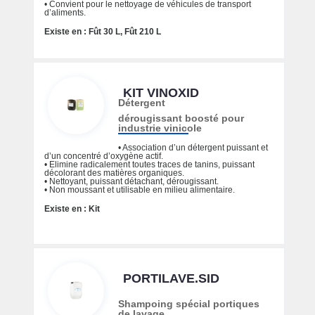
• Convient pour le nettoyage de véhicules de transport
d’aliments.
Existe en : Fût 30 L, Fût 210 L
KIT VINOXID
Détergent
dérougissant boosté pour
industrie vinicole
• Association d’un détergent puissant et
d’un concentré d’oxygène actif.
• Elimine radicalement toutes traces de tanins, puissant
décolorant des matières organiques.
• Nettoyant, puissant détachant, dérougissant.
• Non moussant et utilisable en milieu alimentaire.
Existe en : Kit
PORTILAVE.SID
Shampoing spécial portiques
de lavage