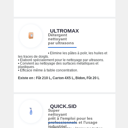
ULTROMAX
Détergent
nettoyant
par ultrasons
• Elimine les pâtes à polir, les huiles et
les traces de doigts.
• Elaboré spécialement pour le nettoyage par ultrasons.
• Convient au nettoyage des surfaces métalliques et
plastiques.
• Efficace même à faible concentration.
Existe en : Fût 210 L, Carton 4X5 L, Bidon, Fût 20 L
QUICK.SID
Super
nettoyant
prêt à l'emploi pour les
professionnels et l'usage
industriel