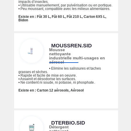
impacts d’insectes.
• Utilisable manuellement, par pulvérisation ou en portique.
• Peu moussant, compatible avec les milieux alimentaires.
Existe en : Fût 30 L, Fût 60 L, Fût 210 L, Carton 6X5 L,
Bidon
MOUSSREN.SID
Mousse
nettoyante
industrielle multi-usages en
aérosol
• Elimine les salissures et taches
grasses et sèches.
• Rapide et facile de mise en oeuvre.
• Assainit et désodorise les surfaces.
• Ne contient ni soude, ni potasse, ni phosphate.
Existe en : Carton 12 aérosols, Aérosol
DTERBIO.SID
Détergent