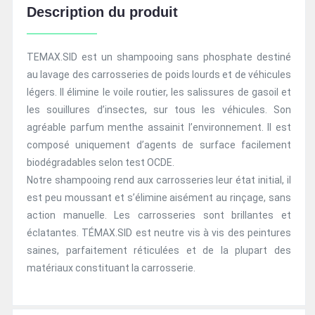
Description du produit
TEMAX.SID est un shampooing sans phosphate destiné
au lavage des carrosseries de poids lourds et de véhicules
légers. Il élimine le voile routier, les salissures de gasoil et
les souillures d’insectes, sur tous les véhicules. Son
agréable parfum menthe assainit l’environnement. Il est
composé uniquement d’agents de surface facilement
biodégradables selon test OCDE.
Notre shampooing rend aux carrosseries leur état initial, il
est peu moussant et s’élimine aisément au rinçage, sans
action manuelle. Les carrosseries sont brillantes et
éclatantes. TÉMAX.SID est neutre vis à vis des peintures
saines, parfaitement réticulées et de la plupart des
matériaux constituant la carrosserie.