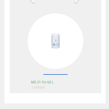
MS 31 fût 60 L
1109004