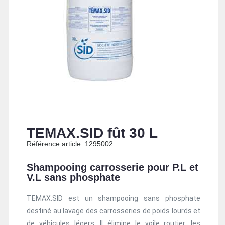
TEMAX.SID fût 30 L
Référence article: 1295002
Shampooing carrosserie pour P.L et
V.L sans phosphate
TEMAX.SID est un shampooing sans phosphate
destiné au lavage des carrosseries de poids lourds et
de véhicules légers. Il élimine le voile routier, les