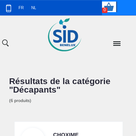
Panneau de gestion des cookies
FR
NL
0
Résultats de la catégorie
"Décapants"
(6 produits)
CHOXIME