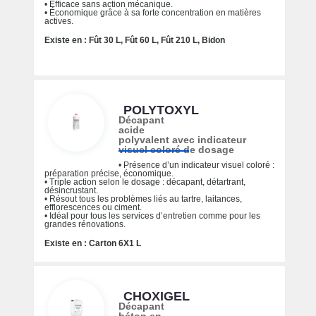
• Efficace sans action mécanique.
• Économique grâce à sa forte concentration en matières
actives.
Existe en : Fût 30 L, Fût 60 L, Fût 210 L, Bidon
POLYTOXYL
Décapant
acide
polyvalent avec indicateur
visuel coloré de dosage
• Présence d’un indicateur visuel coloré :
préparation précise, économique.
• Triple action selon le dosage : décapant, détartrant,
désincrustant.
• Résout tous les problèmes liés au tartre, laitances,
efflorescences ou ciment.
• Idéal pour tous les services d’entretien comme pour les
grandes rénovations.
Existe en : Carton 6X1 L
CHOXIGEL
Décapant