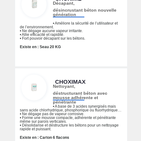
Décapant,
désincrustant béton nouvelle
génération
• Améliore la sécurité de l’utilisateur et
de l’environnement.
• Ne dégage aucune vapeur irritante.
• Allie efficacité et rapidité.
• Fort pouvoir décapant sur les bétons.
Existe en : Seau 20 KG
CHOXIMAX
Nettoyant,
déstructurant béton avec
mousse adhérente et
pénétrante
• A base de 3 acides synergisés mais
sans acide chlorhydrique, phosphorique ou fluorhydrique…
• Ne dégage pas de vapeur corrosive.
• Forme une mousse compacte, adhérente et pénétrante
même sur parois verticales.
• Désolidarise et déstructure les bétons pour un nettoyage
rapide et puissant.
Existe en : Carton 6 flacons