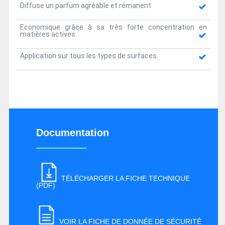
Diffuse un parfum agréable et rémanent.
Economique grâce à sa très forte concentration en
matières actives.
Application sur tous les types de surfaces.
Documentation
TÉLÉCHARGER LA FICHE TECHNIQUE
(PDF)
VOIR LA FICHE DE DONNÉE DE SÉCURITÉ