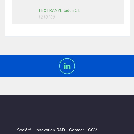
TEXTRANYL-bidon 5 L
1210100
Société
Innovation R&D
Contact
CGV