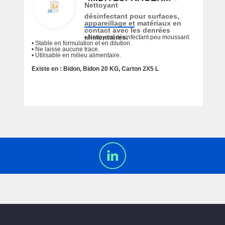
Nettoyant
désinfectant pour surfaces,
appareillage et matériaux en
contact avec les denrées
alimentaires.
• Nettoyant désinfectant peu moussant.
• Stable en formulation et en dilution.
• Ne laisse aucune trace.
• Utilisable en milieu alimentaire.
Existe en : Bidon, Bidon 20 KG, Carton 2X5 L