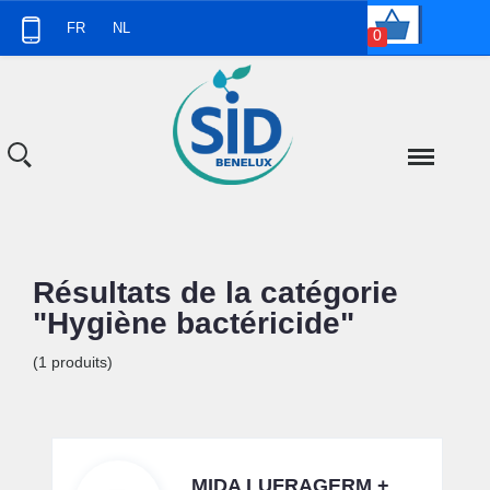
Panneau de gestion des cookies
FR
NL
0
Résultats de la catégorie
"Hygiène bactéricide"
(1 produits)
MIDA LUFRAGERM +